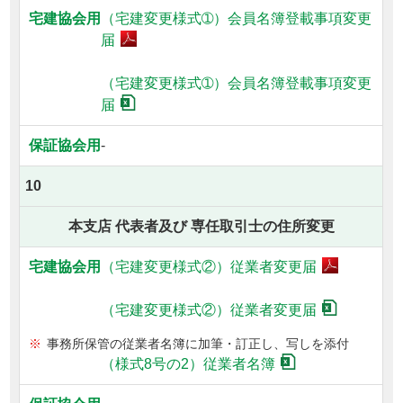
（宅建変更様式➀）
会員名簿登載事項変更
届
（宅建変更様式➀）
会員名簿登載事項変更
届
-
10
本支店 代表者及び 専任取引士の住所変更
（宅建変更様式②）
従業者変更届
（宅建変更様式②）
従業者変更届
事務所保管の従業者名簿に加筆・訂正し、写しを添付
（様式8号の2）従業者名簿