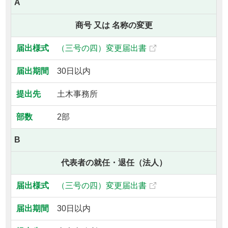
A
商号 又は 名称の変更
（三号の四）変更届出書
30日以内
土木事務所
2部
B
代表者の就任・退任（法人）
（三号の四）変更届出書
30日以内