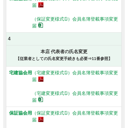
届
（保証変更様式➀）
会員名簿登載事項変更
届
4
本店 代表者の氏名変更
【従業者としての氏名変更手続きも必要⇒11番参照】
（宅建変更様式➀）
会員名簿登載事項変更
届
（宅建変更様式➀）
会員名簿登載事項変更
届
（保証変更様式➀）
会員名簿登載事項変更
届