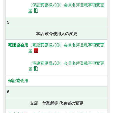
（保証変更様式➀）
会員名簿登載事項変更
届
5
本店 政令使用人の変更
（宅建変更様式➀）
会員名簿登載事項変更
届
（宅建変更様式➀）
会員名簿登載事項変更
届
-
6
支店・営業所等 代表者の変更