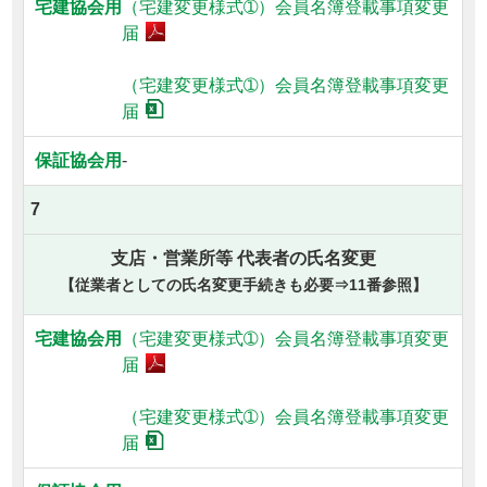
（宅建変更様式➀）
会員名簿登載事項変更
届
（宅建変更様式➀）
会員名簿登載事項変更
届
-
7
支店・営業所等 代表者の氏名変更
【従業者としての氏名変更手続きも必要⇒11番参照】
（宅建変更様式➀）
会員名簿登載事項変更
届
（宅建変更様式➀）
会員名簿登載事項変更
届