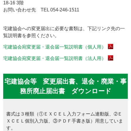
18-16 3階
お問い合わせ先 TEL 054-246-1511
宅建協会への変更届出に必要な書類は、下記リンク先の一
覧説明書を参照ください。
宅建協会宛変更届・退会届一覧説明書（個人用）
宅建協会宛変更届・退会届一覧説明書（法人用）
宅建協会等 変更届出書、退会・廃業・事
務所廃止届出書 ダウンロード
書式は３種類（①ＥＸＣＥＬ入力フォーム連動版、➁Ｅ
ＸＣＥＬ個別入力版、③ＰＤＦ手書き版）用意していま
す。