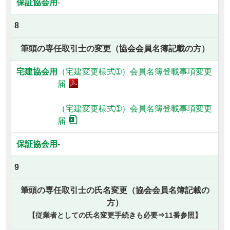
-
8
筆頭の専任取引士の変更（協会会員名簿記載の方）
（宅建変更様式➀）
会員名簿登載事項変更
届
（宅建変更様式➀）
会員名簿登載事項変更
届
-
9
筆頭の専任取引士の氏名変更（協会会員名簿記載の
方）
【従業者としての氏名変更手続きも必要⇒11番参照】