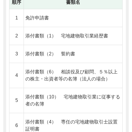
順序
書類名
1
免許申請書
2
添付書類（1） 宅地建物取引業経歴書
3
添付書類（2） 誓約書
添付書類（6） 相談役及び顧問、５％以上
4
の株主・出資者等の名簿（法人の場合）
添付書類（10） 宅地建物取引業に従事する
5
者の名簿
添付書類（4） 専任の宅地建物取引士設置
6
証明書