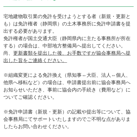
宅地建物取引業の免許を受けようとする者（新規・更新と
も）は免許権者（静岡県）の土木事務所に免許申請書を提
出する必要があります。
免許権者が国土交通大臣（静岡県内に主たる事務所が所在
する）の場合は、中部地方整備局へ提出してください。
尚、
更新書類を提出した後、お手数ですが協会事務局へ提
出した旨をご連絡ください。
※組織変更による免許換え（県知事⇔大臣、法人⇔個人、
他県へ移転など）の場合は、申請書提出前に協会事務局へ
お知らせいただき、事前に協会内の手続き（費用など）に
ついてご確認ください。
※免許申請書（新規・更新）の記載や提出等について、協
会事務局にてサポートいたしますのでご不明な点がありま
したらお問い合わせください。