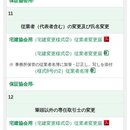
-
11
従業者（代表者含む）の変更及び氏名変更
（宅建変更様式②）
従業者変更届
（宅建変更様式②）
従業者変更届
事務所保管の従業者名簿に加筆・訂正し、写しを添付
（様式8号の2）従業者名簿
-
12
筆頭以外の専任取引士の変更
（宅建変更様式②）
従業者変更届