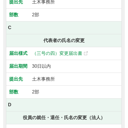
土木事務所
2部
C
代表者の氏名の変更
（三号の四）変更届出書
30日以内
土木事務所
2部
D
役員の就任・退任・氏名の変更（法人）