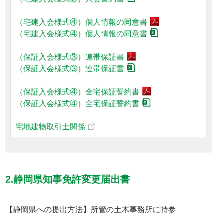
（宅建入会様式④）個人情報の同意書
（宅建入会様式④）個人情報の同意書
（保証入会様式③）連帯保証書
（保証入会様式③）連帯保証書
（保証入会様式④）全宅保証誓約書
（保証入会様式④）全宅保証誓約書
宅地建物取引士関係
2.静岡県知事免許変更届出書
【静岡県への提出方法】所管の土木事務所に持参