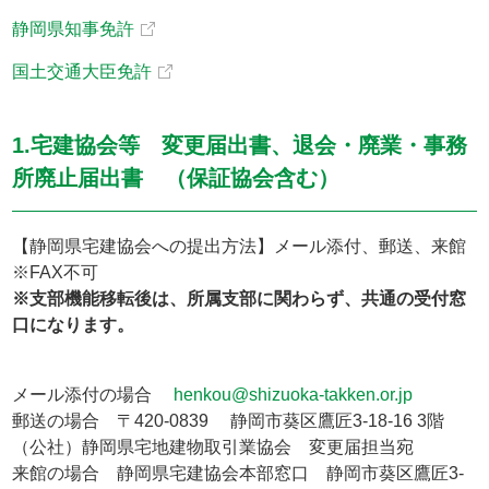
静岡県知事免許
国土交通大臣免許
1.宅建協会等 変更届出書、退会・廃業・事務
所廃止届出書 （保証協会含む）
【静岡県宅建協会への提出方法】メール添付、郵送、来館
※FAX不可
※支部機能移転後は、所属支部に関わらず、共通の受付窓
口になります。
メール添付の場合
henkou@shizuoka-takken.or.jp
郵送の場合 〒420-0839 静岡市葵区鷹匠3-18-16 3階
（公社）静岡県宅地建物取引業協会 変更届担当宛
来館の場合 静岡県宅建協会本部窓口 静岡市葵区鷹匠3-