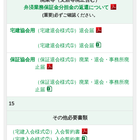
弁済業務保証金分担金の返還について
(重要)必ずご確認ください。
（宅建退会様式➀）退会届
（宅建退会様式➀）退会届
（保証退会様式➀）
廃業・退会・事務所廃
止届
（保証退会様式➀）
廃業・退会・事務所廃
止届
15
その他必要書類
（宅建入会様式②）入会誓約書
（宅建入会様式②）入会誓約書