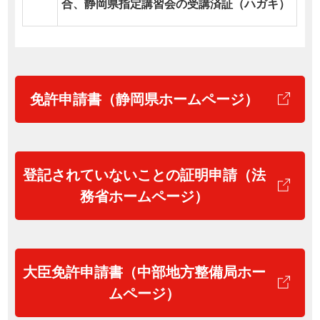
合、静岡県指定講習会の受講済証（ハガキ）
免許申請書（静岡県ホームページ）
登記されていないことの証明申請（法
務省ホームページ）
大臣免許申請書（中部地方整備局ホー
ムページ）