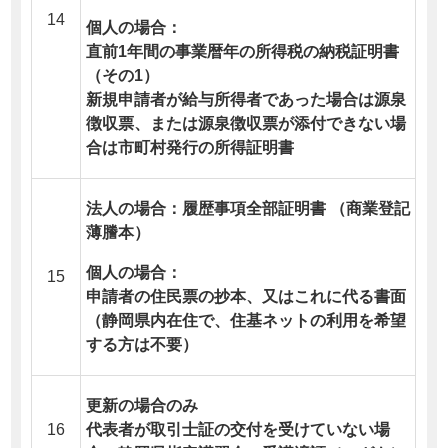
14
個人の場合：
直前1年間の事業暦年の所得税の納税証明書
（その1）
新規申請者が給与所得者であった場合は源泉
徴収票、または源泉徴収票が添付できない場
合は市町村発行の所得証明書
法人の場合：履歴事項全部証明書 （商業登記
薄謄本）
個人の場合：
15
申請者の住民票の抄本、又はこれに代る書面
（静岡県内在住で、住基ネットの利用を希望
する方は不要）
更新の場合のみ
16
代表者が取引士証の交付を受けていない場