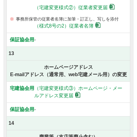
（宅建変更様式②）
従業者変更届
事務所保管の従業者名簿に加筆・訂正し、写しを添付
（様式8号の2）従業者名簿
-
13
ホームページアドレス
E-mailアドレス（通常用、web宅建メール用）の変更
（宅建変更様式③）
ホームページ・メー
ルアドレス変更届
-
14
廃業等（支店等廃止含む）