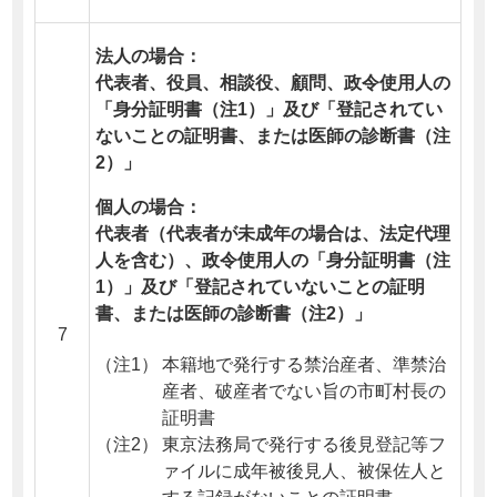
法人の場合：
代表者、役員、相談役、顧問、政令使用人の
「身分証明書（注1）」及び「登記されてい
ないことの証明書、または医師の診断書（注
2）」
個人の場合：
代表者（代表者が未成年の場合は、法定代理
人を含む）、政令使用人の「身分証明書（注
1）」及び「登記されていないことの証明
書、または医師の診断書（注2）」
7
（注1）
本籍地で発行する禁治産者、準禁治
産者、破産者でない旨の市町村長の
証明書
（注2）
東京法務局で発行する後見登記等フ
ァイルに成年被後見人、被保佐人と