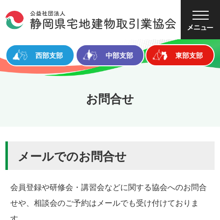
大
中
小
文字サイズ
西部支部
中部支部
東部支部
お問合せ
メールでのお問合せ
会員登録や研修会・講習会などに関する協会へのお問合
せや、相談会のご予約はメールでも受け付けておりま
す。