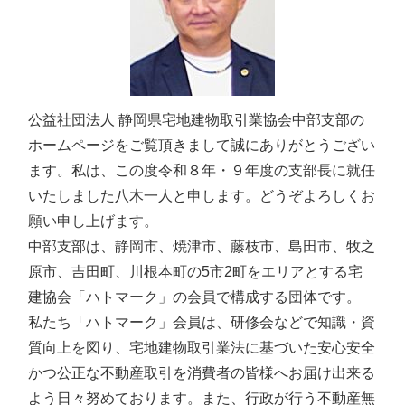
公益社団法人 静岡県宅地建物取引業協会中部支部の
ホームページをご覧頂きまして誠にありがとうござい
ます。私は、この度令和８年・９年度の支部長に就任
いたしました八木一人と申します。どうぞよろしくお
願い申し上げます。
中部支部は、静岡市、焼津市、藤枝市、島田市、牧之
原市、吉田町、川根本町の5市2町をエリアとする宅
建協会「ハトマーク」の会員で構成する団体です。
私たち「ハトマーク」会員は、研修会などで知識・資
質向上を図り、宅地建物取引業法に基づいた安心安全
かつ公正な不動産取引を消費者の皆様へお届け出来る
よう日々努めております。また、行政が行う不動産無