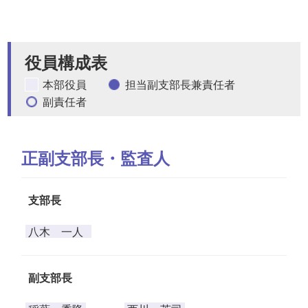
役員構成表
本部役員
担当副支部長兼責任者
副責任者
正副支部長・監査人
支部長
八木 一人
副支部長