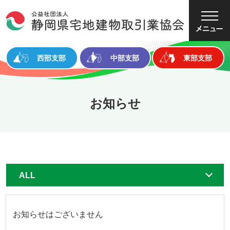
大
中
小
文字サイズ
西部支部
中部支部
東部支部
お知らせ
お知らせはございません