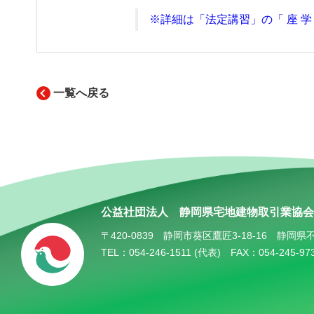
※詳細は「法定講習」の「 座 学
一覧へ戻る
公益社団法人
静岡県宅地建物取引業協会
〒420-0839
静岡市葵区鷹匠3-18-16
静岡県
TEL：054-246-1511 (代表)
FAX：054-245-97