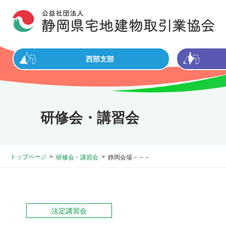
西部支部
研修会・講習会
トップページ
研修会・講習会
静岡会場－－－
法定講習会