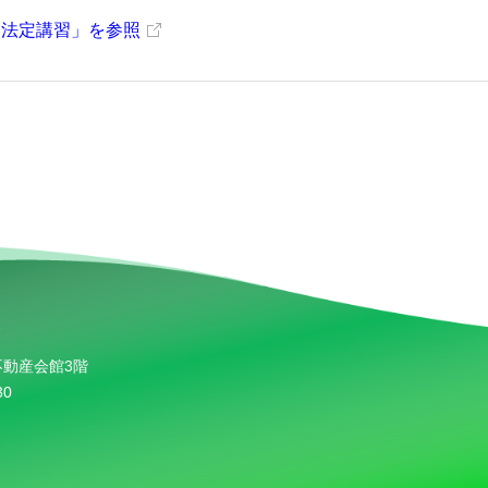
 法定講習」を参照
不動産会館3階
30