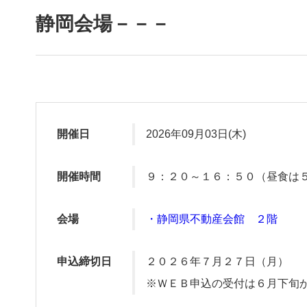
静岡会場－－－
開催日
2026年09月03日(木)
開催時間
９：２０～１６：５０（昼食は
会場
・静岡県不動産会館 ２階
申込締切日
２０２６年７月２７日（月）
※ＷＥＢ申込の受付は６月下旬