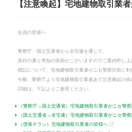
【注意喚起】宅地建物取引業
会員の皆様へ
警察庁・国土交通省から全宅連を通じて、
添付の通り周知の依頼がございますのでご案内申し上
標記について、宅地建物取引業者がニセ警察詐欺に利
今般、警察庁より宅地建物取引業者あて注意喚起の依
詳細は、下記よりご参照ください。
（警察庁→国土交通省）宅地建物取引業者がニセ警察
（国土交通省→全宅連）宅地建物取引業者がニセ警察
（啓発チラシ）宅地建物取引業者の皆様へ