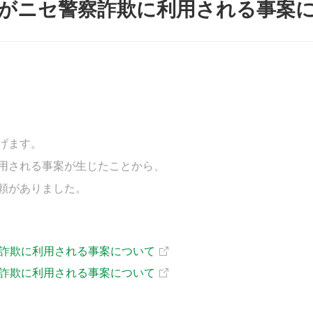
者がニセ警察詐欺に利用される事案
げます。
用される事案が生じたことから、
頼がありました。
詐欺に利用される事案について
詐欺に利用される事案について