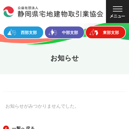
大
中
小
文字サイズ
西部支部
中部支部
東部支部
お知らせ
お知らせがみつかりませんでした。
一覧へ戻る