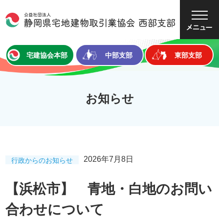
大
中
小
文字サイズ
宅建協会本部
中部支部
東部支部
お知らせ
2026年7月8日
行政からのお知らせ
【浜松市】 青地・白地のお問い
合わせについて