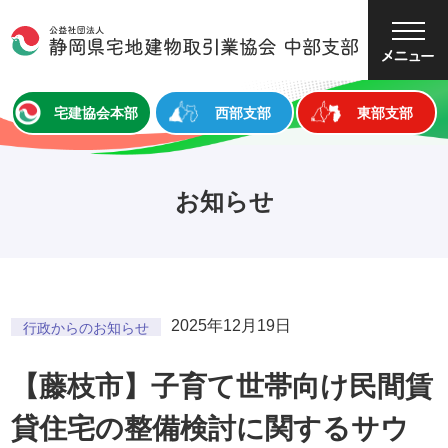
大
中
小
文字サイズ
宅建協会本部
西部支部
東部支部
お知らせ
2025年12月19日
行政からのお知らせ
【藤枝市】子育て世帯向け民間賃
貸住宅の整備検討に関するサウ